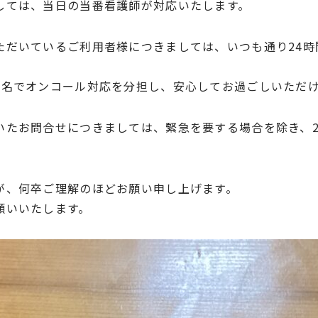
しては、当日の当番看護師が対応いたします。
ただいているご利用者様につきましては、いつも通り24時
3名でオンコール対応を分担し、安心してお過ごしいただ
たお問合せにつきましては、緊急を要する場合を除き、20
。
が、何卒ご理解のほどお願い申し上げます。
願いいたします。