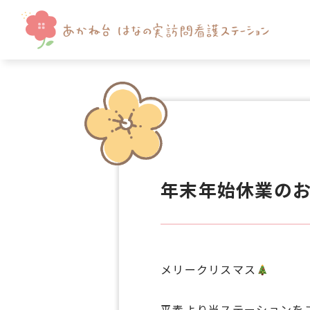
年末年始休業の
メリークリスマス
平素より当ステーションを