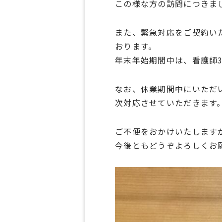
この様な方の訪問につきま
また、緊急対応をご契約い
おります。
年末年始期間中は、看護師
なお、休業期間中にいただい
次対応させていただきます
ご不便をおかけいたします
今後ともどうぞよろしくお