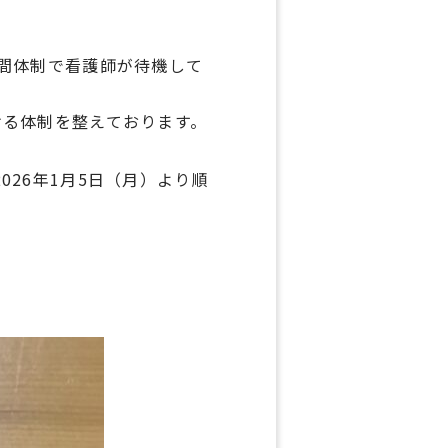
間体制で看護師が待機して
ける体制を整えております。
26年1月5日（月）より順