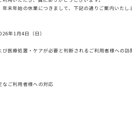
、年末年始の休業につきまして、下記の通りご案内いたし
2026年1月4日（日）
よび医療処置・ケアが必要と判断されるご利用者様への訪
定なご利用者様への対応